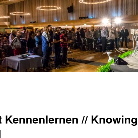
t Kennenlernen // Knowing
d