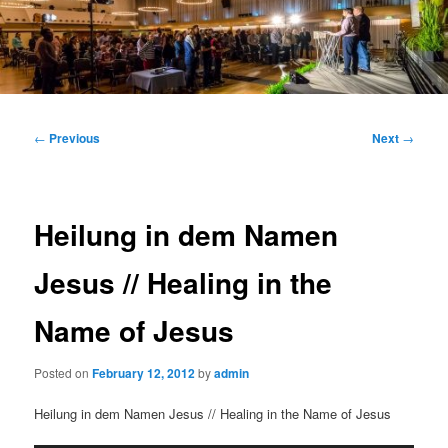
Main
menu
Post
←
Previous
Next
→
navigation
Heilung in dem Namen
Jesus // Healing in the
Name of Jesus
Posted on
February 12, 2012
by
admin
Heilung in dem Namen Jesus // Healing in the Name of Jesus