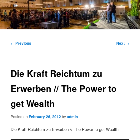
Main
menu
Post
←
Previous
Next
→
navigation
Die Kraft Reichtum zu
Erwerben // The Power to
get Wealth
Posted on
February 26, 2012
by
admin
Die Kraft Reichtum zu Erwerben // The Power to get Wealth