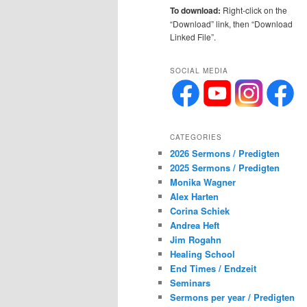
To download:
Right-click on the
“Download” link, then “Download
Linked File”.
SOCIAL MEDIA
CATEGORIES
2026 Sermons / Predigten
2025 Sermons / Predigten
Monika Wagner
Alex Harten
Corina Schiek
Andrea Heft
Jim Rogahn
Healing School
End Times / Endzeit
Seminars
Sermons per year / Predigten