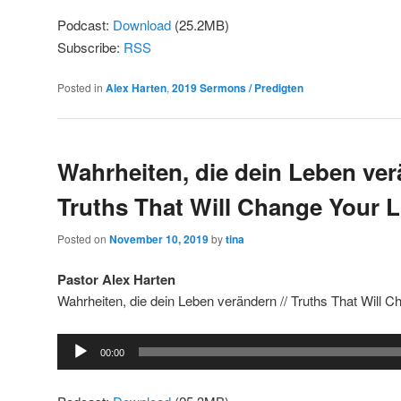
Podcast:
Download
(25.2MB)
Subscribe:
RSS
Posted in
Alex Harten
,
2019 Sermons / Predigten
Wahrheiten, die dein Leben ver
Truths That Will Change Your L
Posted on
November 10, 2019
by
tina
Pastor Alex Harten
Wahrheiten, die dein Leben verändern // Truths That Will C
Audio
00:00
Player