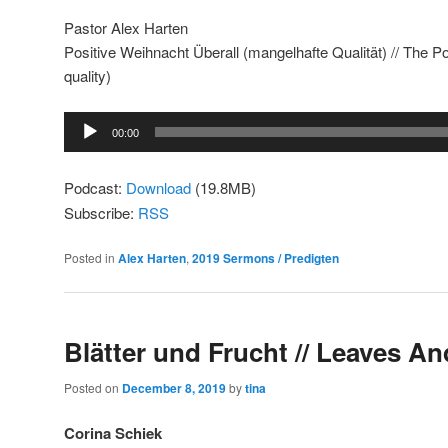
Pastor Alex Harten
Positive Weihnacht Überall (mangelhafte Qualität) // The Pos
quality)
Audio
00:00
Player
Podcast:
Download
(19.8MB)
Subscribe:
RSS
Posted in
Alex Harten
,
2019 Sermons / Predigten
Blätter und Frucht // Leaves An
Posted on
December 8, 2019
by
tina
Corina Schiek