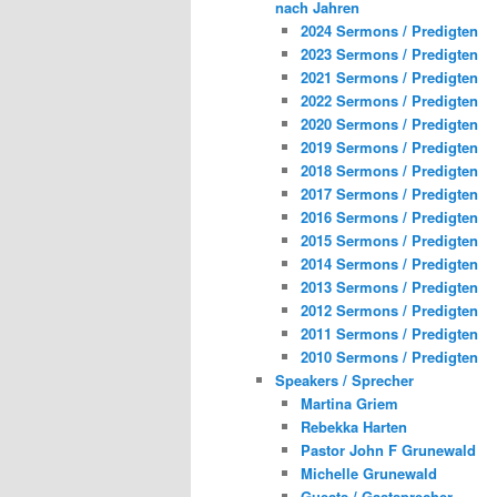
nach Jahren
2024 Sermons / Predigten
2023 Sermons / Predigten
2021 Sermons / Predigten
2022 Sermons / Predigten
2020 Sermons / Predigten
2019 Sermons / Predigten
2018 Sermons / Predigten
2017 Sermons / Predigten
2016 Sermons / Predigten
2015 Sermons / Predigten
2014 Sermons / Predigten
2013 Sermons / Predigten
2012 Sermons / Predigten
2011 Sermons / Predigten
2010 Sermons / Predigten
Speakers / Sprecher
Martina Griem
Rebekka Harten
Pastor John F Grunewald
Michelle Grunewald
Guests / Gastsprecher