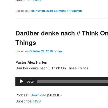
Posted in
Alex Harten
,
2019 Sermons / Predigten
Darüber denke nach // Think O
Things
Posted on
October 27, 2019
by
tina
Pastor Alex Harten
Darüber denke nach // Think On These Things
Audio
00:00
Player
Podcast:
Download
(28.2MB)
Subscribe:
RSS