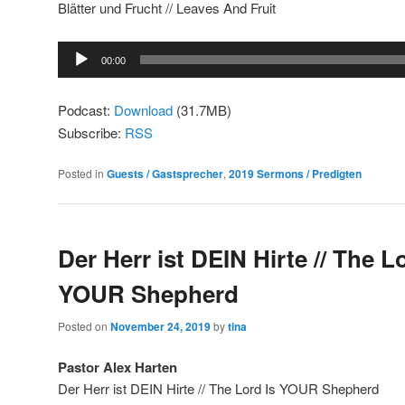
Blätter und Frucht // Leaves And Fruit
Audio
00:00
Player
Podcast:
Download
(31.7MB)
Subscribe:
RSS
Posted in
Guests / Gastsprecher
,
2019 Sermons / Predigten
Der Herr ist DEIN Hirte // The L
YOUR Shepherd
Posted on
November 24, 2019
by
tina
Pastor Alex Harten
Der Herr ist DEIN Hirte // The Lord Is YOUR Shepherd