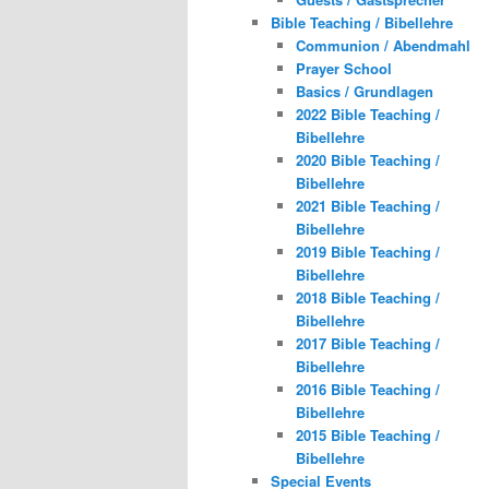
Bible Teaching / Bibellehre
Communion / Abendmahl
Prayer School
Basics / Grundlagen
2022 Bible Teaching /
Bibellehre
2020 Bible Teaching /
Bibellehre
2021 Bible Teaching /
Bibellehre
2019 Bible Teaching /
Bibellehre
2018 Bible Teaching /
Bibellehre
2017 Bible Teaching /
Bibellehre
2016 Bible Teaching /
Bibellehre
2015 Bible Teaching /
Bibellehre
Special Events