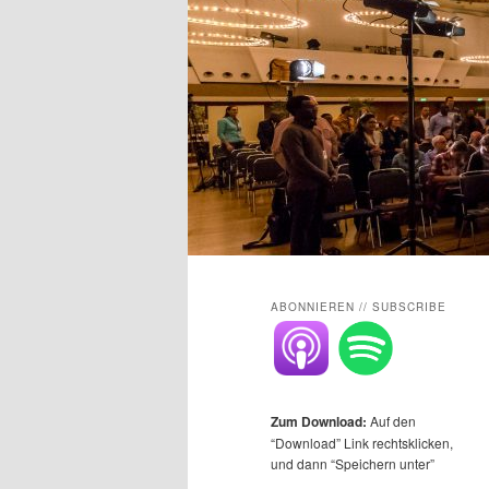
Main
menu
ABONNIEREN // SUBSCRIBE
Zum Download:
Auf den
“Download” Link rechtsklicken,
und dann “Speichern unter”