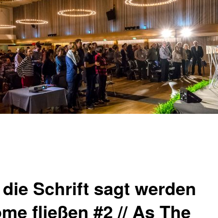
 die Schrift sagt werden
öme fließen #2 // As The