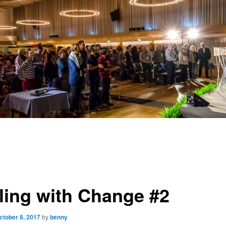
ling with Change #2
ctober 8, 2017
by
benny