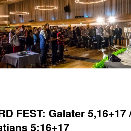
D FEST: Galater 5,16+17 /
atians 5:16+17