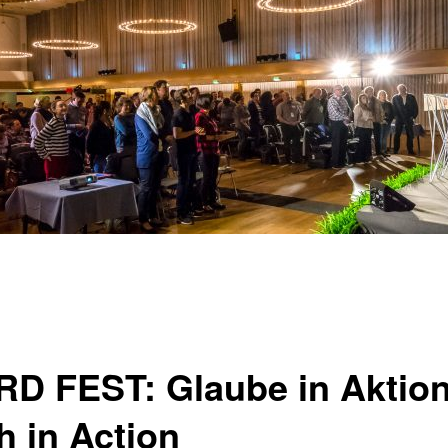
D FEST: Glaube in Aktion 
h in Action