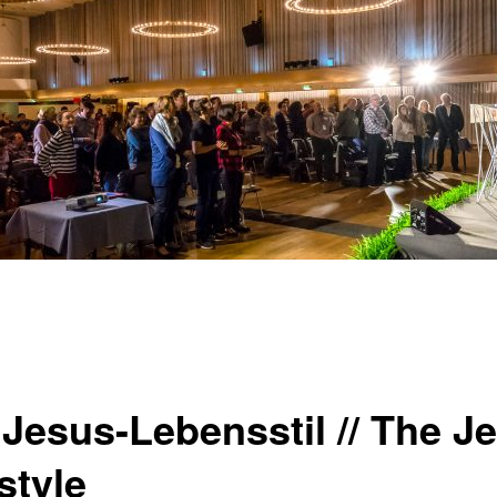
 Jesus-Lebensstil // The J
style