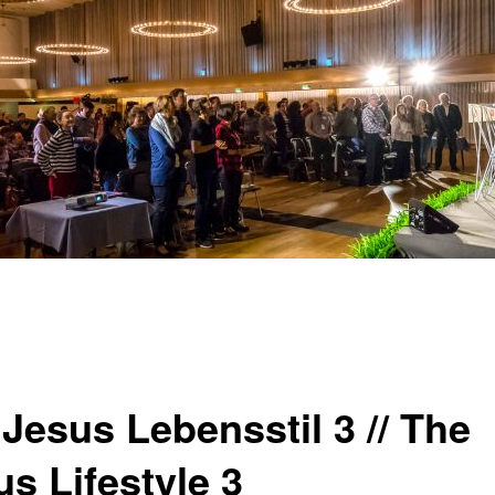
Jesus Lebensstil 3 // The
s Lifestyle 3