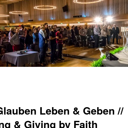
Glauben Leben & Geben //
ing & Giving by Faith