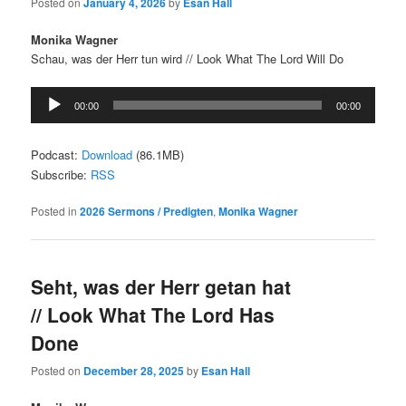
Posted on
January 4, 2026
by
Esan Hall
Monika Wagner
Schau, was der Herr tun wird // Look What The Lord Will Do
Audio
00:00
00:00
Player
Podcast:
Download
(86.1MB)
Subscribe:
RSS
Posted in
2026 Sermons / Predigten
,
Monika Wagner
Seht, was der Herr getan hat
// Look What The Lord Has
Done
Posted on
December 28, 2025
by
Esan Hall