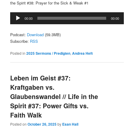
the Spirit #38: Prayer for the Sick & Weak #1
Audio
00:00
00:00
Player
Podcast:
Download
(59.3MB)
Subscribe:
RSS
Posted in
2025 Sermons / Predigten
,
Andrea Heft
Leben im Geist #37:
Kraftgaben vs.
Glaubenswandel // Life in the
Spirit #37: Power Gifts vs.
Faith Walk
Posted on
October 26, 2025
by
Esan Hall