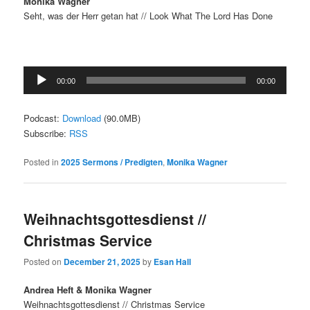
Monika Wagner
Seht, was der Herr getan hat // Look What The Lord Has Done
Audio
00:00
00:00
Player
Podcast:
Download
(90.0MB)
Subscribe:
RSS
Posted in
2025 Sermons / Predigten
,
Monika Wagner
Weihnachtsgottesdienst //
Christmas Service
Posted on
December 21, 2025
by
Esan Hall
Andrea Heft & Monika Wagner
Weihnachtsgottesdienst // Christmas Service