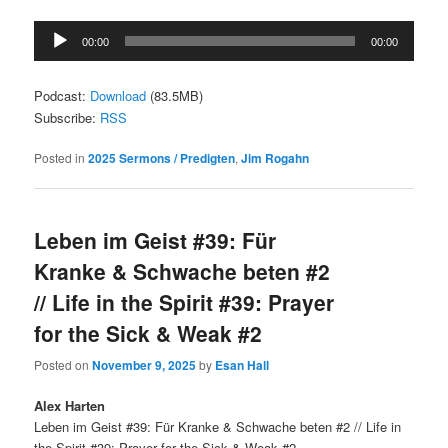
Audio
00:00
00:00
Player
Podcast:
Download
(83.5MB)
Subscribe:
RSS
Posted in
2025 Sermons / Predigten
,
Jim Rogahn
Leben im Geist #39: Für
Kranke & Schwache beten #2
// Life in the Spirit #39: Prayer
for the Sick & Weak #2
Posted on
November 9, 2025
by
Esan Hall
Alex Harten
Leben im Geist #39: Für Kranke & Schwache beten #2 // Life in
the Spirit #39: Prayer for the Sick & Weak #2