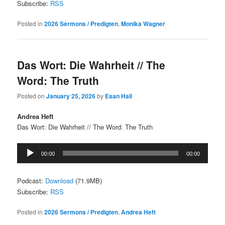
Subscribe:
RSS
Posted in
2026 Sermons / Predigten
,
Monika Wagner
Das Wort: Die Wahrheit // The
Word: The Truth
Posted on
January 25, 2026
by
Esan Hall
Andrea Heft
Das Wort: Die Wahrheit // The Word: The Truth
Audio
00:00
00:00
Player
Podcast:
Download
(71.9MB)
Subscribe:
RSS
Posted in
2026 Sermons / Predigten
,
Andrea Heft