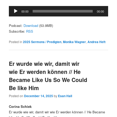
Audio
00:00
00:00
Player
Podcast:
Download
(53.9MB)
Subscribe:
RSS
Posted in
2025 Sermons / Predigten
,
Monika Wagner
,
Andrea Heft
Er wurde wie wir, damit wir
wie Er werden können // He
Became Like Us So We Could
Be like Him
Posted on
December 14, 2025
by
Esan Hall
Corina Schiek
Er wurde wie wir, damit wir wie Er werden können // He Became