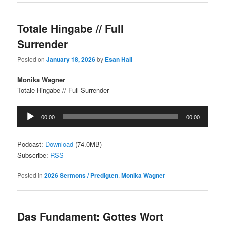
Totale Hingabe // Full
Surrender
Posted on
January 18, 2026
by
Esan Hall
Monika Wagner
Totale Hingabe // Full Surrender
Audio
00:00
00:00
Player
Podcast:
Download
(74.0MB)
Subscribe:
RSS
Posted in
2026 Sermons / Predigten
,
Monika Wagner
Das Fundament: Gottes Wort