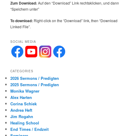
Zum Download:
Auf den “Download” Link rechtsklicken, und dann
“Speichern unter”
To download:
Right-click on the “Download” link, then “Download
Linked File”.
SOCIAL MEDIA
CATEGORIES
2026 Sermons / Predigten
2025 Sermons / Predigten
Monika Wagner
Alex Harten
Corina Schiek
Andrea Heft
Jim Rogahn
Healing School
End Times / Endzeit
Seminars