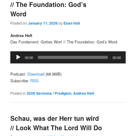
// The Foundation: God’s
Word
Posted on
January 11, 2026
by
Esan Hall
Andrea Heft
Das Fundament: Gottes Wort // The Foundation: God’s Word
Audio
00:00
00:00
Player
Podcast:
Download
(68.8MB)
Subscribe:
RSS
Posted in
2026 Sermons / Predigten
,
Andrea Heft
Schau, was der Herr tun wird
// Look What The Lord Will Do