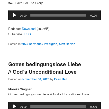
#42: Faith For The Glory
Audio
00:00
00:00
Player
Podcast:
Download
(80.2MB)
Subscribe:
RSS
Posted in
2025 Sermons / Predigten
,
Alex Harten
Gottes bedingungslose Liebe
// God’s Unconditional Love
Posted on
November 30, 2025
by
Esan Hall
Monika Wagner
Gottes bedingungslose Liebe // God’s Unconditional Love
Audio
00:00
00:00