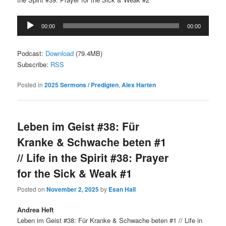
Audio
00:00
00:00
Player
Podcast:
Download
(79.4MB)
Subscribe:
RSS
Posted in
2025 Sermons / Predigten
,
Alex Harten
Leben im Geist #38: Für
Kranke & Schwache beten #1
// Life in the Spirit #38: Prayer
for the Sick & Weak #1
Posted on
November 2, 2025
by
Esan Hall
Andrea Heft
Leben im Geist #38: Für Kranke & Schwache beten #1 // Life in