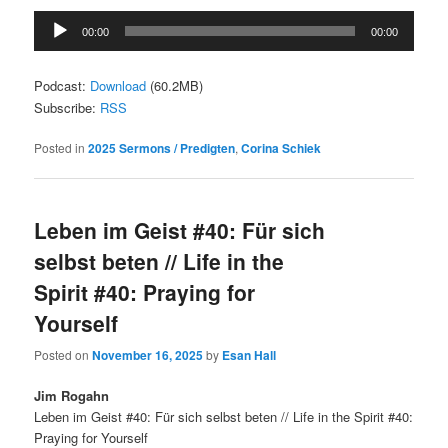
Audio
00:00
00:00
Player
Podcast:
Download
(60.2MB)
Subscribe:
RSS
Posted in
2025 Sermons / Predigten
,
Corina Schiek
Leben im Geist #40: Für sich
selbst beten // Life in the
Spirit #40: Praying for
Yourself
Posted on
November 16, 2025
by
Esan Hall
Jim Rogahn
Leben im Geist #40: Für sich selbst beten // Life in the Spirit #40:
Praying for Yourself