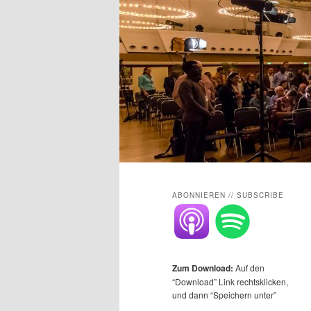
Main
menu
ABONNIEREN // SUBSCRIBE
Zum Download:
Auf den
“Download” Link rechtsklicken,
und dann “Speichern unter”