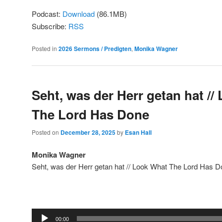
Podcast:
Download
(86.1MB)
Subscribe:
RSS
Posted in
2026 Sermons / Predigten
,
Monika Wagner
Seht, was der Herr getan hat /
The Lord Has Done
Posted on
December 28, 2025
by
Esan Hall
Monika Wagner
Seht, was der Herr getan hat // Look What The Lord Has 
Audio
00:00