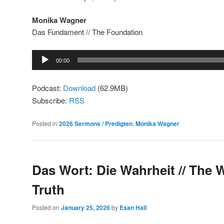
Monika Wagner
Das Fundament // The Foundation
Audio
00:00
Player
Podcast:
Download
(62.9MB)
Subscribe:
RSS
Posted in
2026 Sermons / Predigten
,
Monika Wagner
Das Wort: Die Wahrheit // The 
Truth
Posted on
January 25, 2026
by
Esan Hall