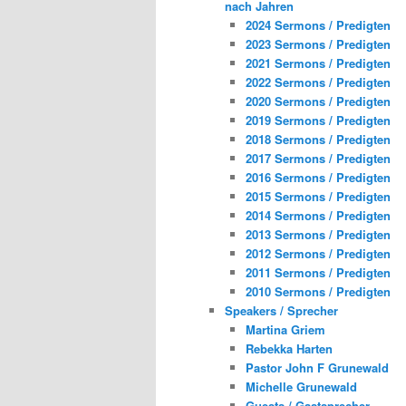
nach Jahren
2024 Sermons / Predigten
2023 Sermons / Predigten
2021 Sermons / Predigten
2022 Sermons / Predigten
2020 Sermons / Predigten
2019 Sermons / Predigten
2018 Sermons / Predigten
2017 Sermons / Predigten
2016 Sermons / Predigten
2015 Sermons / Predigten
2014 Sermons / Predigten
2013 Sermons / Predigten
2012 Sermons / Predigten
2011 Sermons / Predigten
2010 Sermons / Predigten
Speakers / Sprecher
Martina Griem
Rebekka Harten
Pastor John F Grunewald
Michelle Grunewald
Guests / Gastsprecher