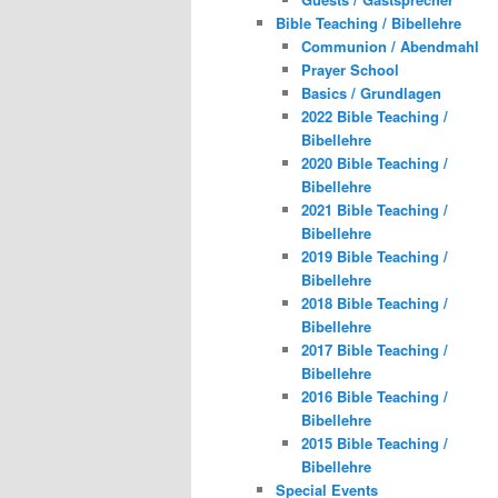
Bible Teaching / Bibellehre
Communion / Abendmahl
Prayer School
Basics / Grundlagen
2022 Bible Teaching /
Bibellehre
2020 Bible Teaching /
Bibellehre
2021 Bible Teaching /
Bibellehre
2019 Bible Teaching /
Bibellehre
2018 Bible Teaching /
Bibellehre
2017 Bible Teaching /
Bibellehre
2016 Bible Teaching /
Bibellehre
2015 Bible Teaching /
Bibellehre
Special Events