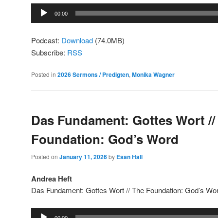
Audio
00:00
Player
Podcast:
Download
(74.0MB)
Subscribe:
RSS
Posted in
2026 Sermons / Predigten
,
Monika Wagner
Das Fundament: Gottes Wort //
Foundation: God’s Word
Posted on
January 11, 2026
by
Esan Hall
Andrea Heft
Das Fundament: Gottes Wort // The Foundation: God’s Wo
Audio