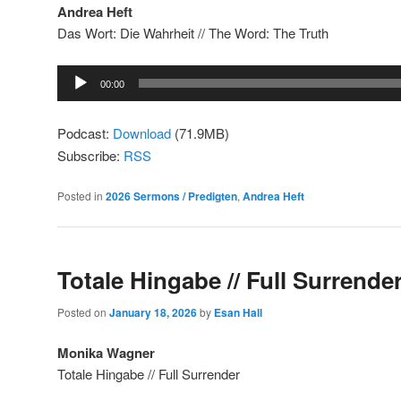
Andrea Heft
Das Wort: Die Wahrheit // The Word: The Truth
Audio
00:00
Player
Podcast:
Download
(71.9MB)
Subscribe:
RSS
Posted in
2026 Sermons / Predigten
,
Andrea Heft
Totale Hingabe // Full Surrende
Posted on
January 18, 2026
by
Esan Hall
Monika Wagner
Totale Hingabe // Full Surrender