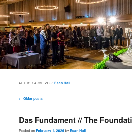
Esan Hall
AUTHOR ARCHIVES:
Post
←
Older posts
navigation
Das Fundament // The Foundat
Posted on
February 1, 2026
by
Esan Hall