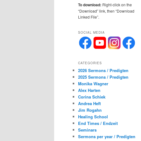
To download:
Right-click on the
“Download” link, then “Download
Linked File”.
SOCIAL MEDIA
CATEGORIES
2026 Sermons / Predigten
2025 Sermons / Predigten
Monika Wagner
Alex Harten
Corina Schiek
Andrea Heft
Jim Rogahn
Healing School
End Times / Endzeit
Seminars
Sermons per year / Predigten