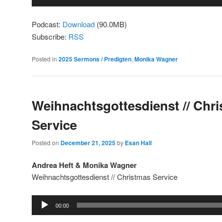
Player
Podcast:
Download
(90.0MB)
Subscribe:
RSS
Posted in
2025 Sermons / Predigten
,
Monika Wagner
Weihnachtsgottesdienst // Chr
Service
Posted on
December 21, 2025
by
Esan Hall
Andrea Heft & Monika Wagner
Weihnachtsgottesdienst // Christmas Service
Audio
00:00
Player