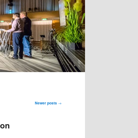
Newer posts
→
ion