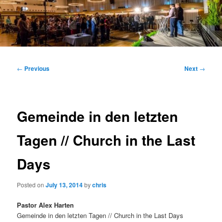
Main
menu
Post
←
Previous
Next
→
navigation
Gemeinde in den letzten
Tagen // Church in the Last
Days
Posted on
July 13, 2014
by
chris
Pastor Alex Harten
Gemeinde in den letzten Tagen // Church in the Last Days